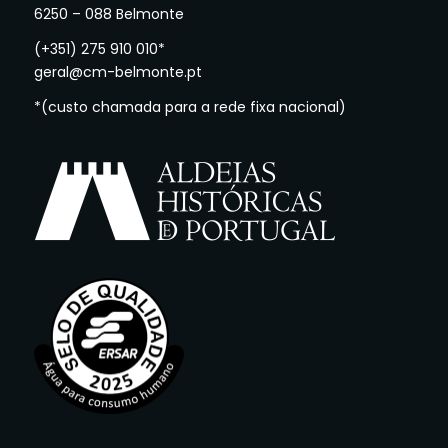
6250 – 088 Belmonte
(+351) 275 910 010*
geral@cm-belmonte.pt
*(custo chamada para a rede fixa nacional)