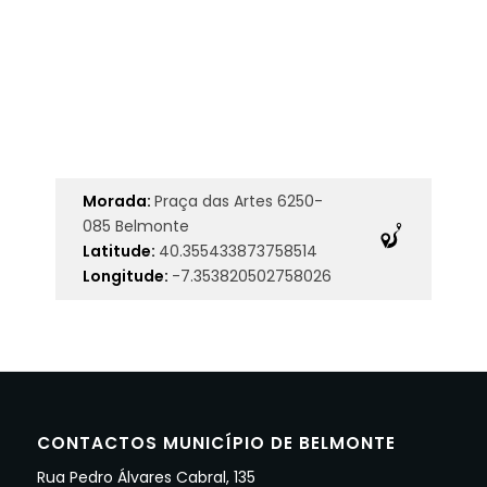
Morada:
Praça das Artes 6250-
085 Belmonte
Latitude:
40.355433873758514
Longitude:
-7.353820502758026
CONTACTOS MUNICÍPIO DE BELMONTE
Rua Pedro Álvares Cabral, 135