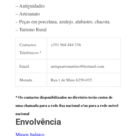
– Antiguidades
– Artesanato
– Peças em porcelana, azulejo, alabastro, chacota.
– Turismo Rural
Contactos
+351 968 484 336
Telefónicos *
Email
antiquariomartins@hotmail.com
Morada
Rua 1 de Maio 6250-035
* Os contactos disponibilizados no diretório terão custos de
uma chamada para a rede fixa nacional e/ou para a rede móvel
nacional
Envolvência
Museu Judaico