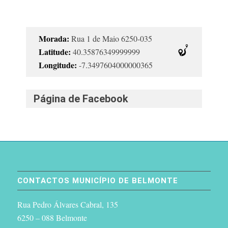
Morada:
Rua 1 de Maio 6250-035
Latitude:
40.35876349999999
Longitude:
-7.3497604000000365
Página de Facebook
CONTACTOS MUNICÍPIO DE BELMONTE
Rua Pedro Álvares Cabral, 135
6250 – 088 Belmonte