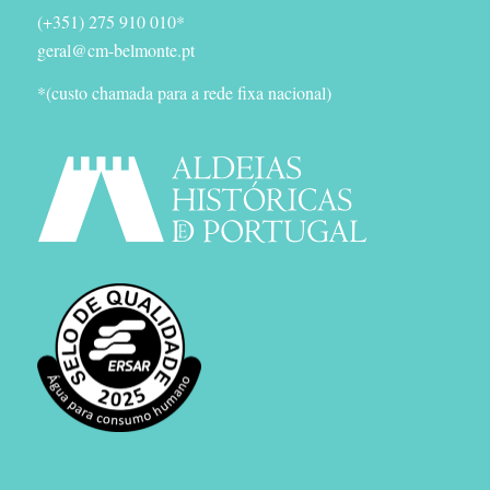
(+351) 275 910 010*
geral@cm-belmonte.pt
*(custo chamada para a rede fixa nacional)