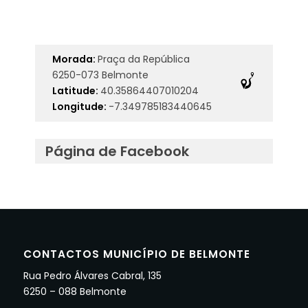
Morada:
Praça da República
6250-073 Belmonte
Latitude:
40.35864407010204
Longitude:
-7.349785183440645
Página de Facebook
CONTACTOS MUNICÍPIO DE BELMONTE
Rua Pedro Álvares Cabral, 135
6250 – 088 Belmonte