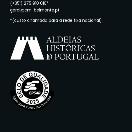
(+351) 275 910 010*
geral@cm-belmonte.pt
*(custo chamada para a rede fixa nacional)