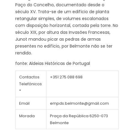
Paço do Concelho, documentado desde o
século XV. Trata-se de um edifício de planta
retangular simples, de volumes escalonados
com disposição horizontal, cortada pela torre. No
século XIX, por altura das Invasões Francesas,
Junot mandou picar as pedras de armas
presentes no edifício, por Belmonte não se ter
rendido.
fonte: Aldeias Históricas de Portugal
Contactos
+351 275 088 698
Telefónicos
*
Email
empds.belmonte@gmail.com
Morada
Praça da República 6250-073
Belmonte