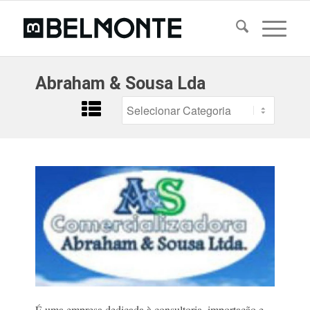
Abraham & Sousa Lda
É uma empresa dedicada à consultoria, importação e