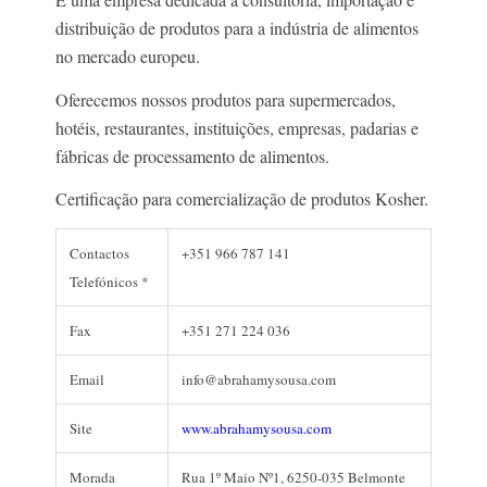
distribuição de produtos para a indústria de alimentos
no mercado europeu.
Oferecemos nossos produtos para supermercados,
hotéis, restaurantes, instituições, empresas, padarias e
fábricas de processamento de alimentos.
Certificação para comercialização de produtos Kosher.
Contactos
+351 966 787 141
Telefónicos *
Fax
+351 271 224 036
Email
info@abrahamysousa.com
Site
www.abrahamysousa.com
Morada
Rua 1º Maio Nº1, 6250-035 Belmonte