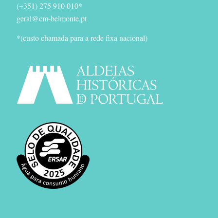
(+351) 275 910 010*
geral@cm-belmonte.pt
*(custo chamada para a rede fixa nacional)