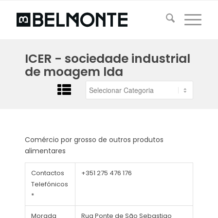
ICER - sociedade industrial
de moagem lda
Comércio por grosso de outros produtos
alimentares
Contactos
+351 275 476 176
Telefónicos
*
Morada
Rua Ponte de São Sebastiao