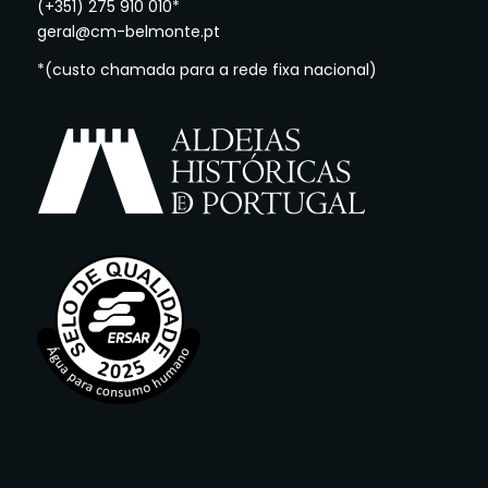
(+351) 275 910 010*
geral@cm-belmonte.pt
*(custo chamada para a rede fixa nacional)