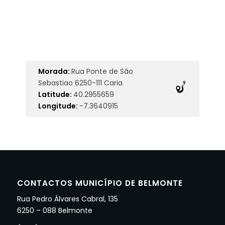
Morada:
Rua Ponte de São
Sebastiao 6250-111 Caria
Latitude:
40.2955659
Longitude:
-7.3640915
CONTACTOS MUNICÍPIO DE BELMONTE
Rua Pedro Álvares Cabral, 135
6250 – 088 Belmonte