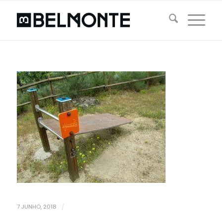
7 JUNHO, 2018
/