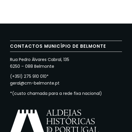
CONTACTOS MUNICÍPIO DE BELMONTE
Rua Pedro Álvares Cabral, 135
6250 – 088 Belmonte
(+351) 275 910 010*
geral@cm-belmonte.pt
*(custo chamada para a rede fixa nacional)