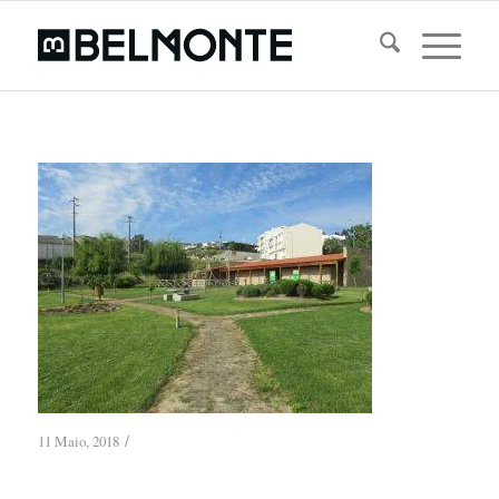
/
11 Maio, 2018