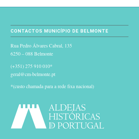
CONTACTOS MUNICÍPIO DE BELMONTE
Rua Pedro Álvares Cabral, 135
6250 – 088 Belmonte
(+351) 275 910 010*
geral@cm-belmonte.pt
*(custo chamada para a rede fixa nacional)