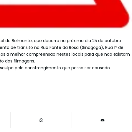
nal de Belmonte, que decorre no próximo dia 25 de outubro
to de trânsito na Rua Fonte da Rosa (Sinagoga), Rua 1º de
tamos a melhor compreensão nestes locais para que não existam
ão das filmagens.
culpa pelo constrangimento que possa ser causado.