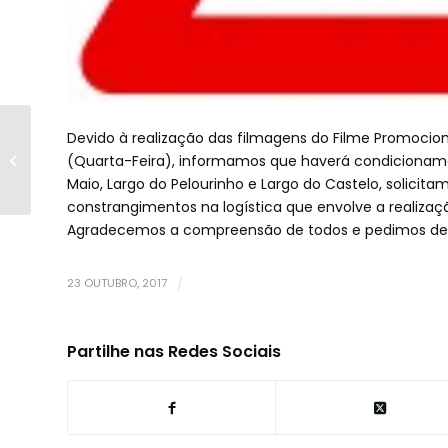
Tomada de Posse
Devido à realização das filmagens do Filme Promocio
Câmara Municipal
(Quarta-Feira), informamos que haverá condicionamen
de Belmonte 2017-
Maio, Largo do Pelourinho e Largo do Castelo, solici
2021
constrangimentos na logística que envolve a realizaç
Agradecemos a compreensão de todos e pedimos des
23 OUTUBRO, 2017
/
Partilhe nas Redes Sociais