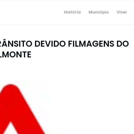
História
Município
Viver
ÂNSITO DEVIDO FILMAGENS DO
ELMONTE