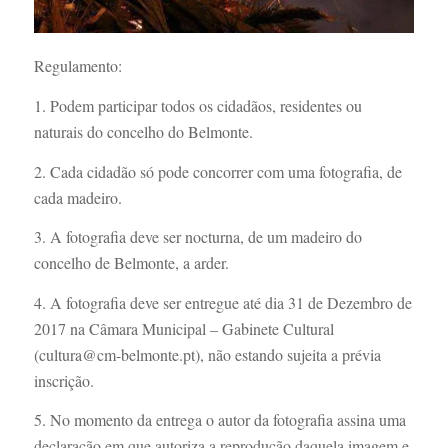
Regulamento:
1. Podem participar todos os cidadãos, residentes ou
naturais do concelho do Belmonte.
2. Cada cidadão só pode concorrer com uma fotografia, de
cada madeiro.
3. A fotografia deve ser nocturna, de um madeiro do
concelho de Belmonte, a arder.
4. A fotografia deve ser entregue até dia 31 de Dezembro de
2017 na Câmara Municipal – Gabinete Cultural
(cultura@cm-belmonte.pt), não estando sujeita a prévia
inscrição.
5. No momento da entrega o autor da fotografia assina uma
declaração em que autoriza a reprodução daquela imagem e