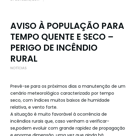
AVISO À POPULAÇÃO PARA
TEMPO QUENTE E SECO –
PERIGO DE INCÊNDIO
RURAL
NOTÍCIAS
Prevê-se para os próximos dias a manutenção de um
cenário meteorológico caracterizado por tempo
seco, com índices muitos baixos de humidade
relativa, e vento forte.
A situação é muito favorável à ocorrência de
incêndios rurais que, caso venham a verificar-
se,podem evoluir com grande rapidez de propagação
e enorme dimensão, uma vez que ainda há