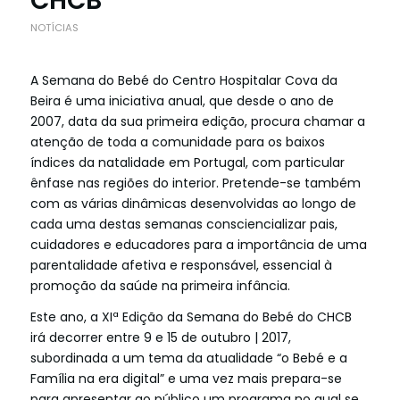
CHCB
NOTÍCIAS
A Semana do Bebé do Centro Hospitalar Cova da
Beira é uma iniciativa anual, que desde o ano de
2007, data da sua primeira edição, procura chamar a
atenção de toda a comunidade para os baixos
índices da natalidade em Portugal, com particular
ênfase nas regiões do interior. Pretende-se também
com as várias dinâmicas desenvolvidas ao longo de
cada uma destas semanas consciencializar pais,
cuidadores e educadores para a importância de uma
parentalidade afetiva e responsável, esse
ncial à
promoção da saúde na primeira infância.
Este ano, a XIª Edição da Semana do Bebé do CHCB
irá decorrer entre 9 e 15 de outubro | 2017,
subordinada a um tema da atualidade “o Bebé e a
Família na era digital” e uma vez mais prepara-se
para apresentar ao público um programa no qual se