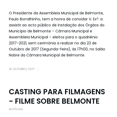
O Presidente da Assembleia Municipal de Belmonte,
Paulo Borralhinho, tem a honra de convidar V. Exª. a
assistir ao acto público de instalação dos Órgãos do
Município de Belmonte – Câmara Municipal e
Assembleia Municipal – eleitos para o quadriénio
2017-2021, sem cerimónia a realizar no dia 23 de
Outubro de 2017 (Segunda-feira), às 17h00, no Salão
Nobre da Câmara Municipal de Belmonte.
16 OUTUBRO, 2017
/
CASTING PARA FILMAGENS
- FILME SOBRE BELMONTE
NOTÍCIAS