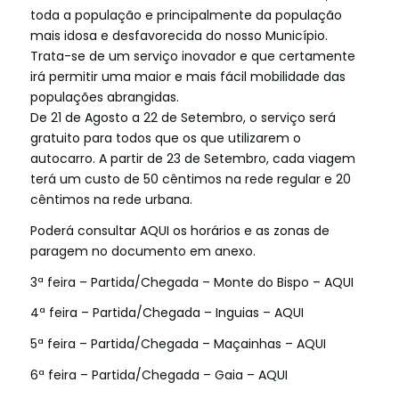
toda a população e principalmente da população
mais idosa e desfavorecida do nosso Município.
Trata-se de um serviço inovador e que certamente
irá permitir uma maior e mais fácil mobilidade das
populações abrangidas.
De 21 de Agosto a 22 de Setembro, o serviço será
gratuito para todos que os que utilizarem o
autocarro. A partir de 23 de Setembro, c
ada viagem
terá um custo de 50 cêntimos na rede regular e 20
cêntimos na rede urbana.
Poderá consultar
AQUI
os horários e as zonas de
paragem no documento em anexo.
3ª feira – Partida/Chegada – Monte do Bispo –
AQUI
4ª feira – Partida/Chegada – Inguias –
AQUI
5ª feira – Partida/Chegada – Maçainhas –
AQUI
6ª feira – Partida/Chegada – Gaia –
AQUI