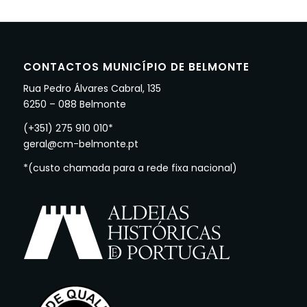
CONTACTOS MUNICÍPIO DE BELMONTE
Rua Pedro Álvares Cabral, 135
6250 – 088 Belmonte
(+351) 275 910 010*
geral@cm-belmonte.pt
*(custo chamada para a rede fixa nacional)