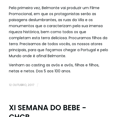
Pela primeira vez, Belmonte vai produzir um Filme
Promocional, em que os protagonistas serão as
paisagens deslumbrantes, as ruas da Vila e os
monumentos que a c
aracterizam pela sua imensa
riqueza histórica, bem como todos os que
completam esta terra deliciosa. Procuramos filhos da
terra. Precisamos de todos vocês, os nossos atores
principais, para que façamos chegar a Portugal e pelo
Mundo onde é afinal Belmonte.
Venham ao casting as avós e avôs, filhas e filhos,
netas e netos. Dos 5 aos 100 anos.
12 OUTUBRO, 2017
/
XI SEMANA DO BEBE -