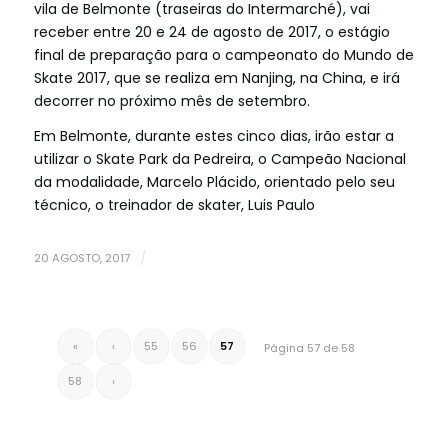
vila de Belmonte (traseiras do Intermarché), vai
receber entre 20 e 24 de agosto de 2017, o estágio
final de preparação para o campeonato do Mundo de
Skate 2017, que se realiza em Nanjing, na China, e irá
decorrer no próximo mês de setembro.
Em Belmonte, durante estes cinco dias, irão estar a
utilizar o Skate Park da Pedreira, o Campeão Nacional
da modalidade, Marcelo Plácido, orientado pelo seu
técnico, o treinador de skater, Luis Paulo
20 AGOSTO, 2017
/
«
‹
55
56
57
Página 57 de 58
58
›