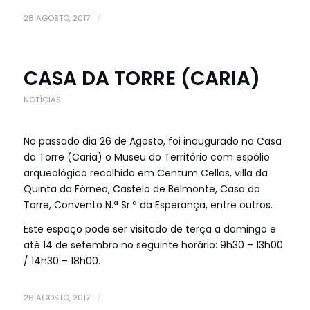
28 AGOSTO, 2017
/
CASA DA TORRE (CARIA)
NOTÍCIAS
No passado dia 26 de Agosto, foi inaugurado na Casa
da Torre (Caria) o Museu do Território com espólio
arqueológico recolhido em Centum Cellas, villa da
Quinta da Fórnea, Castelo de Belmonte, Casa da
Torre, Convento N.ª Sr.ª da Esperança, entre outros.
Este espaço pode ser visitado de terça a domingo e
até 14 de setembro no seguinte horário: 9h30 – 13h00
/ 14h30 – 18h00.
26 AGOSTO, 2017
/