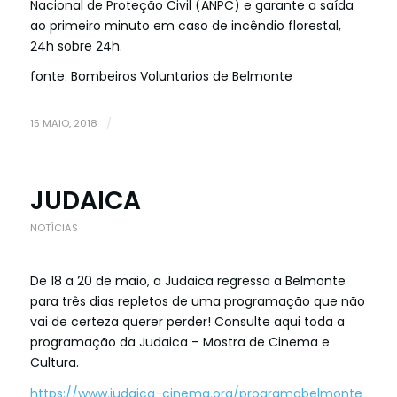
Nacional de Proteção Civil (ANPC) e garante a saída
ao primeiro minuto em caso de incêndio florestal,
24h sobre 24h.
fonte: Bombeiros Voluntarios de Belmonte
15 MAIO, 2018
/
JUDAICA
NOTÍCIAS
De 18 a 20 de maio, a Judaica regressa a Belmonte
para três dias repletos de uma programação que não
vai de certeza querer perder! Consulte aqui toda a
programação da Judaica – Mostra de Cinema e
Cultura.
https://www.judaica-cinema.org/programabelmonte