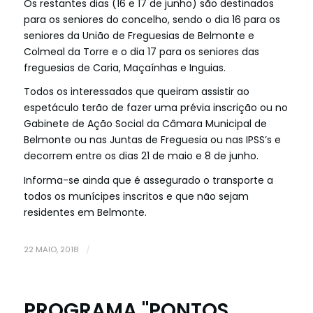
Os restantes dias (16 e 17 de junho) são destinados
para os seniores do concelho, sendo o dia 16 para os
seniores da União de Freguesias de Belmonte e
Colmeal da Torre e o dia 17 para os seniores das
freguesias de Caria, Maçaínhas e Inguias.
Todos os interessados que queiram assistir ao
espetáculo terão de fazer uma prévia inscrição ou no
Gabinete de Ação Social da Câmara Municipal de
Belmonte ou nas Juntas de Freguesia ou nas IPSS’s e
decorrem entre os dias 21 de maio e 8 de junho.
Informa-se ainda que é assegurado o transporte a
todos os munícipes inscritos e que não sejam
residentes em Belmonte.
22 MAIO, 2018
/
PROGRAMA "PONTOS