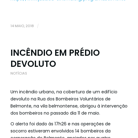
14 MAIO, 2018
/
INCÊNDIO EM PRÉDIO
DEVOLUTO
NOTÍCIAS
Um incêndio urbano, na cobertura de um edifício
devoluto na Rua dos Bombeiros Voluntários de
Belmonte, na vila belmontense, obrigou à intervenção
dos bombeiros no passado dia 11 de maio.
O alerta foi dado às 17h26 e nas operações de
socorro estiveram envolvidos 14 bombeiros da
corporação de Belmonte, apoiados por quatro