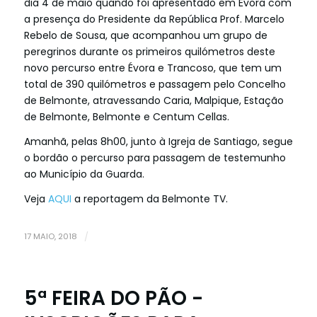
dia 4 de maio quando foi apresentado em Évora com
a presença do Presidente da República Prof. Marcelo
Rebelo de Sousa, que acompanhou um grupo de
peregrinos durante os primeiros quilómetros deste
novo percurso entre Évora e Trancoso, que tem um
total de 390 quilómetros e passagem pelo Concelho
de Belmonte, atravessando Caria, Malpique, Estação
de Belmonte, Belmonte e Centum Cellas.
Amanhã, pelas 8h00, junto à Igreja de Santiago, segue
o bordão o percurso para passagem de testemunho
ao Município da Guarda.
Veja
AQUI
a reportagem da Belmonte TV.
17 MAIO, 2018
/
5ª FEIRA DO PÃO -