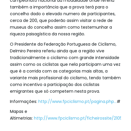
campeonato nacional da modalidade onde referiu
também a importância que a prova terá para o
concelho dado o elevado numero de participantes,
cerca de 200, que poderão assim visitar a rede de
mu
seus do concelho assim como testemunhar a
riqueza paisagística da nossa região.
O Presidente da Federação Portuguesa de Ciclismo,
Delmiro Pereira referiu ainda que a região vive
tradicionalmente o ciclismo com grande intensidade
assim como os ciclistas que nela participam uma vez
que é a corrida com as categorias mais altas, a
variante mais profissional do ciclismo, tendo também
como incentivo a participação dos ciclistas
emigrantes que só competem nesta prova.
Informações:
http://www.fpciclismo.pt/pagina.php…
#
Mapas e
Altimetrias:
http://www.fpciclismo.pt/ficheirossite/2105201