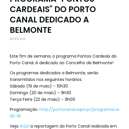
CARDEAIS" DO PORTO
CANAL DEDICADO A
BELMONTE
NOTÍCIAS
Este fim de semana, o programa Pontos Cardeais do
Porto Canal, é dedicado ao Concelho de Belmonte!
Os programas dedicados a Belmonte, serão
transmitidos nos seguintes horários:
Sábado (19 de maio) – 10h30
Domingo (20 de maio) – 9h30
Terça Feira (22 de maio) – 9h00
Programação:
http://portocanal.sapo.pt/programacao/20
05-19
Veja
AQUI
a reportagem do Porto Canal realizada em