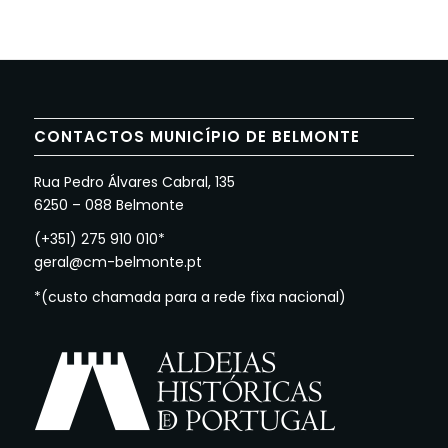
CONTACTOS MUNICÍPIO DE BELMONTE
Rua Pedro Álvares Cabral, 135
6250 – 088 Belmonte
(+351) 275 910 010*
geral@cm-belmonte.pt
*(custo chamada para a rede fixa nacional)