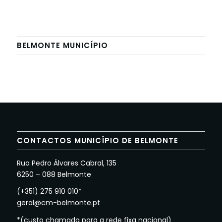
BELMONTE MUNICÍPIO
CONTACTOS MUNICÍPIO DE BELMONTE
Rua Pedro Álvares Cabral, 135
6250 – 088 Belmonte
(+351) 275 910 010*
geral@cm-belmonte.pt
*(custo chamada para a rede fixa nacional)