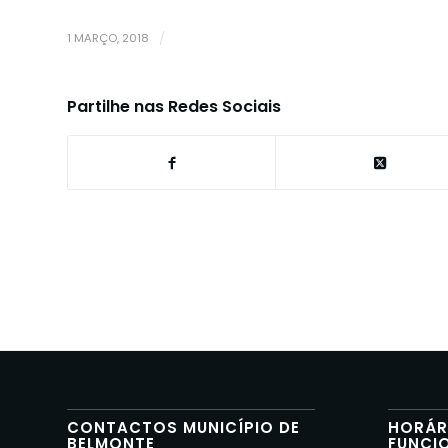
1 MARÇO, 2018
/
Partilhe nas Redes Sociais
CONTACTOS MUNICÍPIO DE
HORÁR
BELMONTE
FUNCI