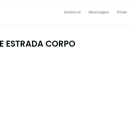
História
Município
Viver
E ESTRADA CORPO