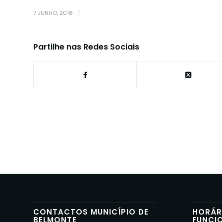
7 JUNHO, 2018
/
Partilhe nas Redes Sociais
CONTACTOS MUNICÍPIO DE
HORÁR
BELMONTE
FUNCI