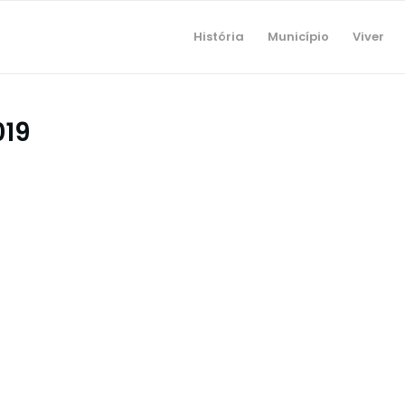
História
Município
Viver
19