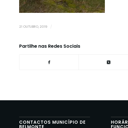
21 OUTUBRO, 2019
/
Partilhe nas Redes Sociais
CONTACTOS MUNICÍPIO DE
HORÁR
BELMONTE
FUNCI