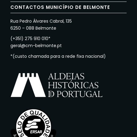
CONTACTOS MUNICÍPIO DE BELMONTE
Rua Pedro Álvares Cabral, 135
6250 – 088 Belmonte
(+351) 275 910 010*
geral@cm-belmonte.pt
*(custo chamada para a rede fixa nacional)