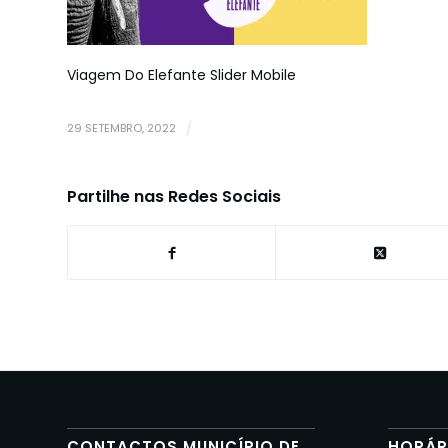
Viagem Do Elefante Slider Mobile
29 SETEMBRO, 2022
/
Partilhe nas Redes Sociais
CONTACTOS MUNICÍPIO DE
HORÁR