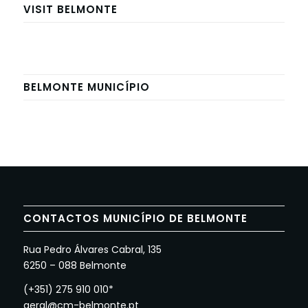
VISIT BELMONTE
BELMONTE MUNICÍPIO
CONTACTOS MUNICÍPIO DE BELMONTE
Rua Pedro Álvares Cabral, 135
6250 – 088 Belmonte
(+351) 275 910 010*
geral@cm-belmonte.pt