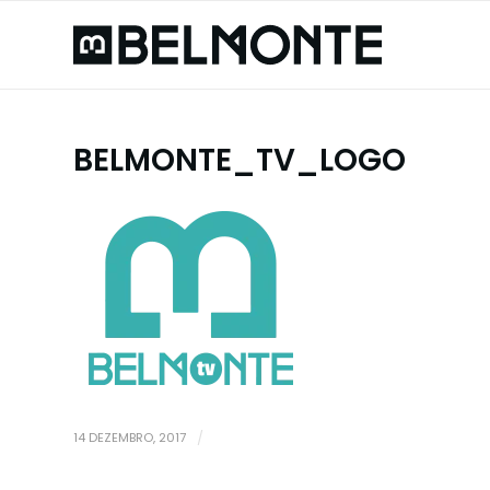
BELMONTE_TV_LOGO
14 DEZEMBRO, 2017
/