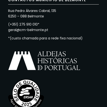
Rua Pedro Álvares Cabral, 135
6250 – 088 Belmonte
(+351) 275 910 010*
geral@cm-belmonte.pt
*(custo chamada para a rede fixa nacional)