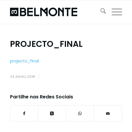
PROJECTO_FINAL
projecto_final
24 JULHO, 2018
/
Partilhe nas Redes Sociais