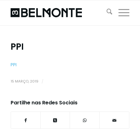
PPI
PPI
15 MARÇO, 2019
/
Partilhe nas Redes Sociais