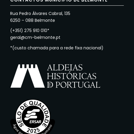
Rua Pedro Álvares Cabral, 135
6250 – 088 Belmonte
(+351) 275 910 010*
geral@cm-belmonte.pt
*(custo chamada para a rede fixa nacional)