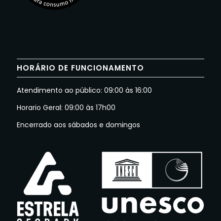
HORÁRIO DE FUNCIONAMENTO
Atendimento ao público: 09:00 às 16:00
Horario Geral: 09:00 às 17h00
Encerrado aos sábados e domingos