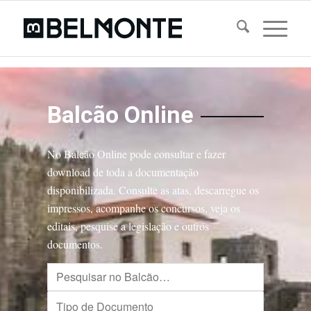
Balcão Online
No Balcão Online pode consultar e fazer
download de toda a documentação
disponibilizada. Consulte as atas, descarregue os
impressos, acompanhe os concursos, veja os
editais, pesquise a legislação e outros
documentos.