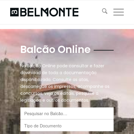
Balcão Online
No Balcão Online pode consultar e fazer
download de toda a documentação
disponibilizada. Consulte as atas,
descarregue os impressos, acompanhe os
concursos, veja os editais, pesquise a
legislação e outros documentos.