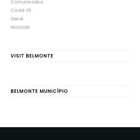
Comunicados
Covid-19
Geral
Notícias
VISIT BELMONTE
BELMONTE MUNICÍPIO