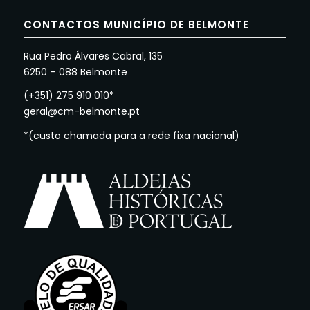
CONTACTOS MUNICÍPIO DE BELMONTE
Rua Pedro Álvares Cabral, 135
6250 – 088 Belmonte
(+351) 275 910 010*
geral@cm-belmonte.pt
*(custo chamada para a rede fixa nacional)