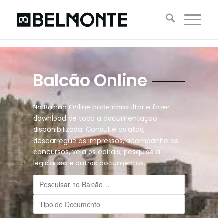
Balcão Online
No Balcão Online pode consultar e fazer
download de toda a documentação
disponibilizada. Consulte as atas,
descarregue os impressos, acompanhe os
concursos, veja os editais, pesquise a
legislação e outros documentos.