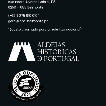
Rua Pedro Álvares Cabral, 135
6250 – 088 Belmonte
(+351) 275 910 010*
geral@cm-belmonte.pt
*(custo chamada para a rede fixa nacional)