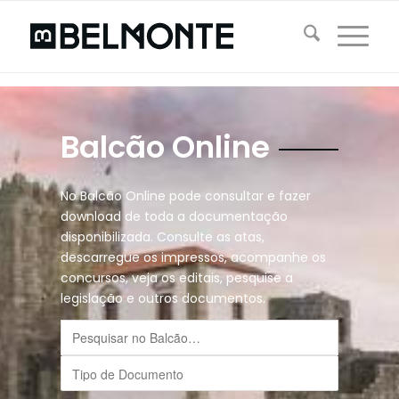
Balcão Online
No Balcão Online pode consultar e fazer
download de toda a documentação
disponibilizada. Consulte as atas,
descarregue os impressos, acompanhe os
concursos, veja os editais, pesquise a
legislação e outros documentos.