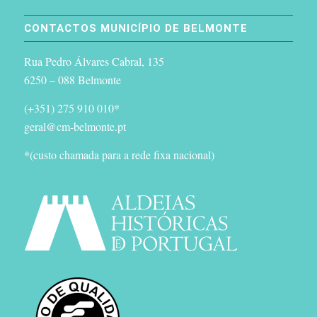
CONTACTOS MUNICÍPIO DE BELMONTE
Rua Pedro Álvares Cabral, 135
6250 – 088 Belmonte
(+351) 275 910 010*
geral@cm-belmonte.pt
*(custo chamada para a rede fixa nacional)