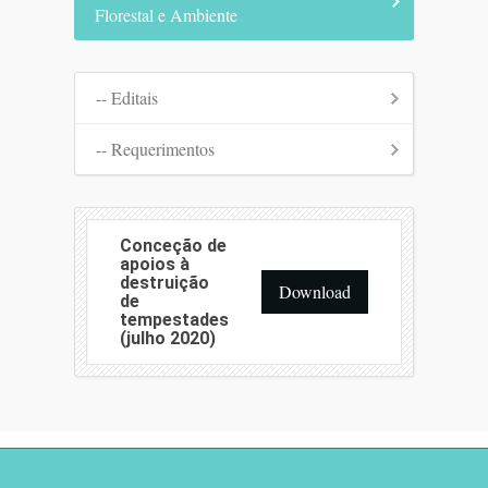
Florestal e Ambiente
-- Editais
-- Requerimentos
Conceção de
apoios à
destruição
Download
de
tempestades
(julho 2020)