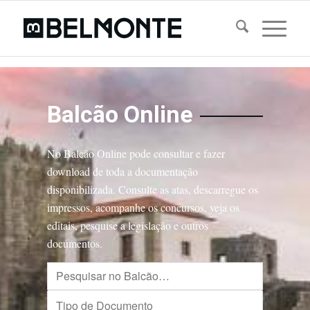
Balcão Online
No Balcão Online pode consultar e fazer
download de toda a documentação
disponibilizada. Consulte as atas, descarregue os
impressos, acompanhe os concursos, veja os
editais, pesquise a legislação e outros
documentos.