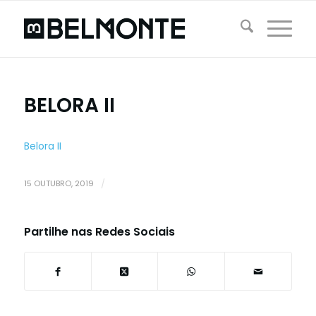
BELORA II
Belora II
15 OUTUBRO, 2019
/
Partilhe nas Redes Sociais