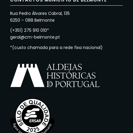
Rua Pedro Álvares Cabral, 135
6250 – 088 Belmonte
(+351) 275 910 010*
geral@cm-belmonte.pt
*(custo chamada para a rede fixa nacional)