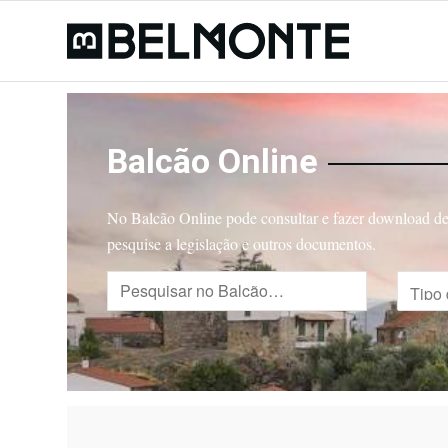
Balcão Online
No Balcão Online pode consultar e fazer download de 
pesquise a legislação e outros documentos.