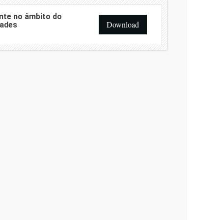
nte no âmbito do
Download
dades