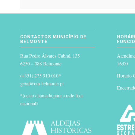
CONTACTOS MUNICÍPIO DE
HORÁRI
BELMONTE
FUNCI
Rua Pedro Álvares Cabral, 135
Atendimen
6250 – 088 Belmonte
16:00
(+351) 275 910 010*
Horario G
geral@cm-belmonte.pt
Encerrad
*(custo chamada para a rede fixa
nacional)