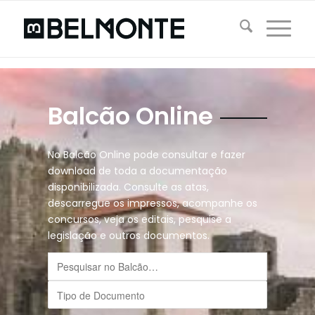
Balcão Online
No Balcão Online pode consultar e fazer
download de toda a documentação
disponibilizada. Consulte as atas,
descarregue os impressos, acompanhe os
concursos, veja os editais, pesquise a
legislação e outros documentos.