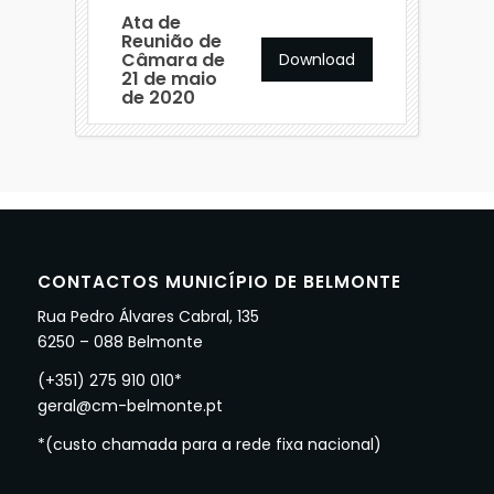
Ata de
Reunião de
Câmara de
Download
21 de maio
de 2020
CONTACTOS MUNICÍPIO DE BELMONTE
Rua Pedro Álvares Cabral, 135
6250 – 088 Belmonte
(+351) 275 910 010*
geral@cm-belmonte.pt
*(custo chamada para a rede fixa nacional)