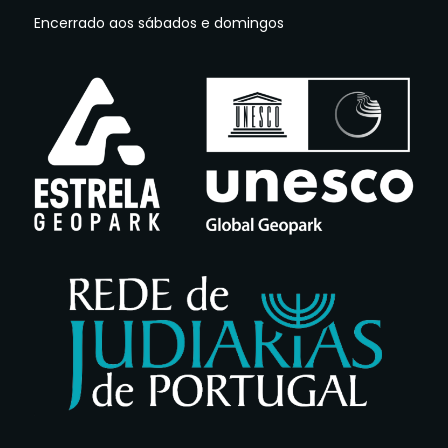
Encerrado aos sábados e domingos