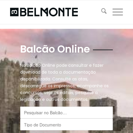
Balcão Online
No Balcão Online pode consultar e fazer
download de toda a documentação
disponibilizada. Consulte as atas,
descarregue os impressos, acompanhe os
concursos, veja os editais, pesquise a
legislação e outros documentos.