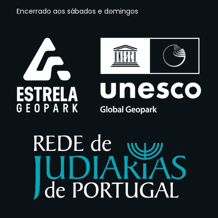
Encerrado aos sábados e domingos