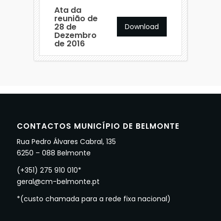
Ata da
reunião de
28 de
Download
Dezembro
de 2016
CONTACTOS MUNICÍPIO DE BELMONTE
Rua Pedro Álvares Cabral, 135
6250 – 088 Belmonte
(+351) 275 910 010*
geral@cm-belmonte.pt
*(custo chamada para a rede fixa nacional)