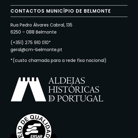
CONTACTOS MUNICÍPIO DE BELMONTE
Rua Pedro Álvares Cabral, 135
6250 – 088 Belmonte
(+351) 275 910 010*
geral@cm-belmonte.pt
*(custo chamada para a rede fixa nacional)