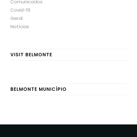
Comunicados
Covid-19
Geral
Notícias
VISIT BELMONTE
BELMONTE MUNICÍPIO