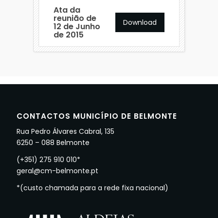
Ata da
reunião de
Download
12 de Junho
de 2015
CONTACTOS MUNICÍPIO DE BELMONTE
Rua Pedro Álvares Cabral, 135
6250 – 088 Belmonte
(+351) 275 910 010*
geral@cm-belmonte.pt
*(custo chamada para a rede fixa nacional)