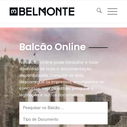
Balcão Online
No Balcão Online pode consultar e fazer
download de toda a documentação
disponibilizada. Consulte as atas,
descarregue os impressos, acompanhe os
concursos, veja os editais, pesquise a
legislação e outros documentos.