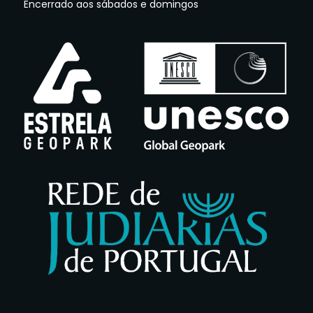
Encerrado aos sábados e domingos