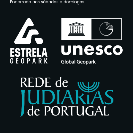
Encerrado aos sábados e domingos