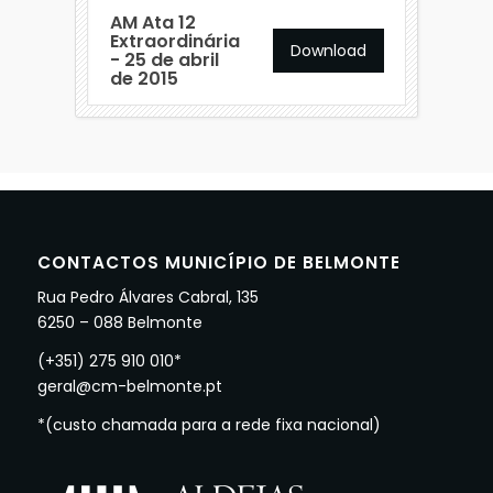
AM Ata 12
Extraordinária
Download
- 25 de abril
de 2015
CONTACTOS MUNICÍPIO DE BELMONTE
Rua Pedro Álvares Cabral, 135
6250 – 088 Belmonte
(+351) 275 910 010*
geral@cm-belmonte.pt
*(custo chamada para a rede fixa nacional)