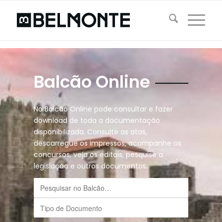
Balcão Online
No Balcão Online pode consultar e fazer
download de toda a documentação
disponibilizada. Consulte as atas,
descarregue os impressos, acompanhe os
concursos, veja os editais, pesquise a
legislação e outros documentos.