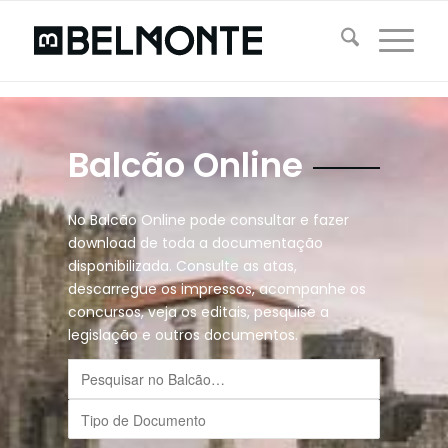
Balcão Online
No Balcão Online pode consultar e fazer
download de toda a documentação
disponibilizada. Consulte as atas,
descarregue os impressos, acompanhe os
concursos, veja os editais, pesquise a
legislação e outros documentos.