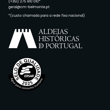
(+351) 275 910 010*
geral@cm-belmonte.pt
*(custo chamada para a rede fixa nacional)