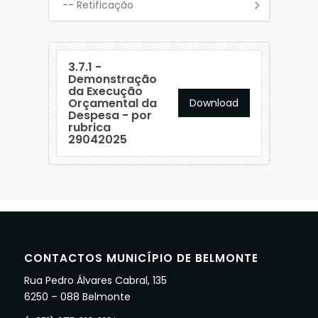
-- Retificação
3.7.1 -
Demonstração
da Execução
Orçamental da
Download
Despesa - por
rubrica
29042025
CONTACTOS MUNICÍPIO DE BELMONTE
Rua Pedro Álvares Cabral, 135
6250 – 088 Belmonte