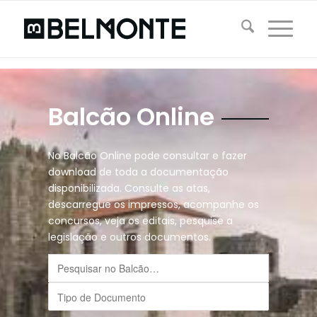
Balcão Online
No Balcão Online pode consultar e fazer
download de toda a documentação
disponibilizada. Consulte as atas,
descarregue os impressos, acompanhe os
concursos, veja os editais, pesquise a
legislação e outros documentos.