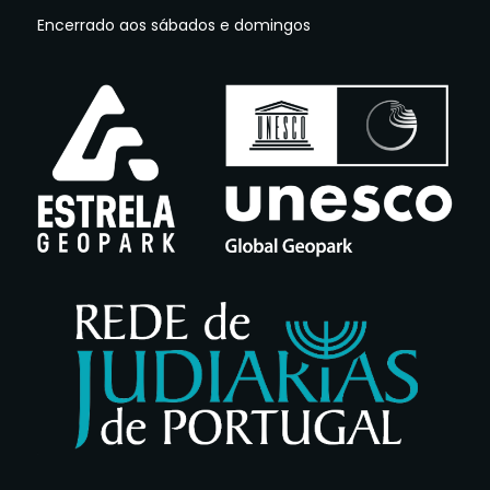
Encerrado aos sábados e domingos