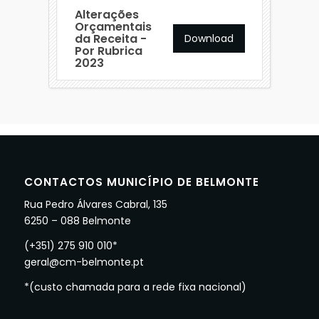
Alterações
Orçamentais
da Receita -
Download
Por Rubrica
2023
CONTACTOS MUNICÍPIO DE BELMONTE
Rua Pedro Álvares Cabral, 135
6250 – 088 Belmonte
(+351) 275 910 010*
geral@cm-belmonte.pt
*(custo chamada para a rede fixa nacional)