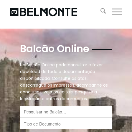
Balcão Online
No Balcão Online pode consultar e fazer
download de toda a documentação
disponibilizada. Consulte as atas,
descarregue os impressos, acompanhe os
concursos, veja os editais, pesquise a
legislação e outros documentos.