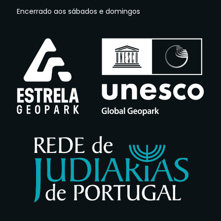
Encerrado aos sábados e domingos