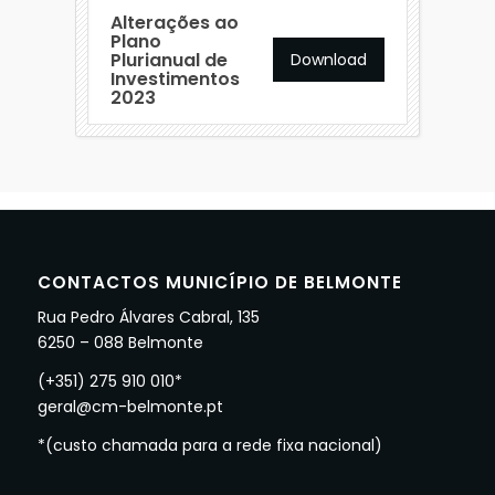
Alterações ao
Plano
Plurianual de
Download
Investimentos
2023
CONTACTOS MUNICÍPIO DE BELMONTE
Rua Pedro Álvares Cabral, 135
6250 – 088 Belmonte
(+351) 275 910 010*
geral@cm-belmonte.pt
*(custo chamada para a rede fixa nacional)