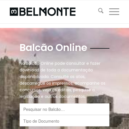
Balcão Online
No Balcão Online pode consultar e fazer
download de toda a documentação
disponibilizada. Consulte as atas,
descarregue os impressos, acompanhe os
concursos, veja os editais, pesquise a
legislação e outros documentos.