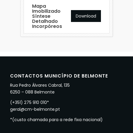
Mapa
Imobilizado
Síntese
Download
Detalhado
Incorpóreos
CONTACTOS MUNICÍPIO DE BELMONTE
Rua Pedro Álvares Cabral, 135
6250 – 088 Belmonte
(+351) 275 910 010*
geral@cm-belmonte.pt
*(custo chamada para a rede fixa nacional)