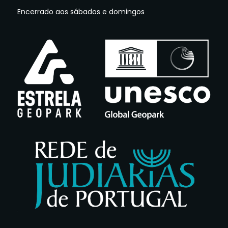
Encerrado aos sábados e domingos