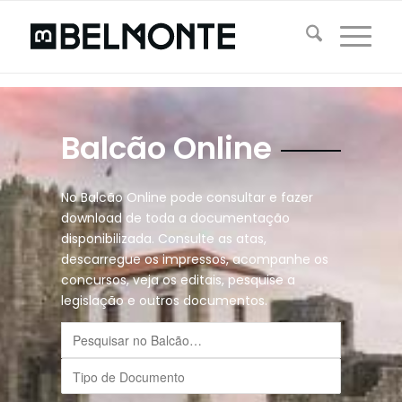
Balcão Online
No Balcão Online pode consultar e fazer
download de toda a documentação
disponibilizada. Consulte as atas,
descarregue os impressos, acompanhe os
concursos, veja os editais, pesquise a
legislação e outros documentos.