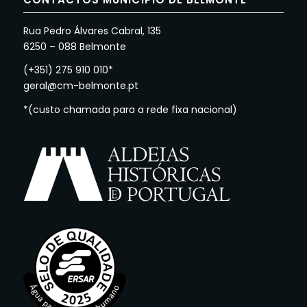
Rua Pedro Álvares Cabral, 135
6250 – 088 Belmonte
(+351) 275 910 010*
geral@cm-belmonte.pt
*(custo chamada para a rede fixa nacional)