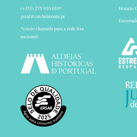
(+351) 275 910 010*
Horario G
geral@cm-belmonte.pt
Encerrad
*(custo chamada para a rede fixa
nacional)