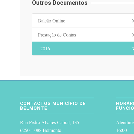
Outros Documentos
Balcão Online
Prestação de Contas
- 2016
CONTACTOS MUNICÍPIO DE
HORÁRI
BELMONTE
FUNCI
Rua Pedro Álvares Cabral, 135
Atendimen
6250 – 088 Belmonte
16:00