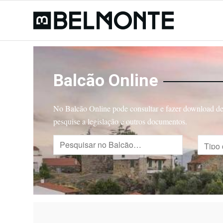
Balcão Online
No Balcão Online pode consultar e fazer download de 
pesquise a legislação e outros documentos.