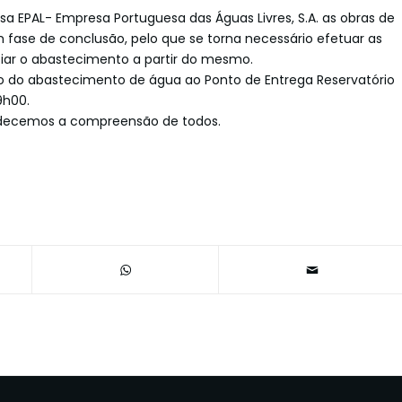
EPAL- Empresa Portuguesa das Águas Livres, S.A. as obras de
m fase de conclusão, pelo que se torna necessário efetuar as
niciar o abastecimento a partir do mesmo.
ção do abastecimento de água ao Ponto de Entrega Reservatório
9h00.
adecemos a compreensão de todos.