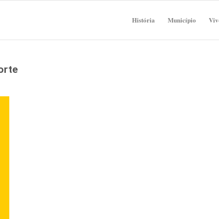
História
Município
Viv
orte