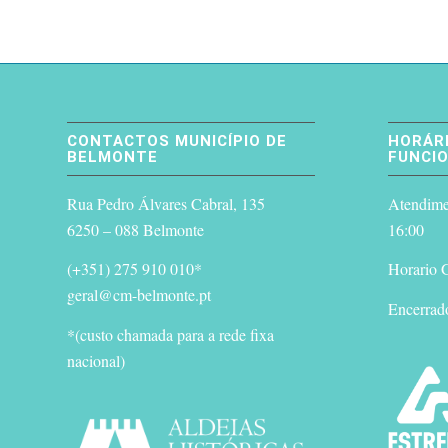
CONTACTOS MUNICÍPIO DE
HORÁRI
BELMONTE
FUNCI
Rua Pedro Álvares Cabral, 135
Atendimen
6250 – 088 Belmonte
16:00
(+351) 275 910 010*
Horario G
geral@cm-belmonte.pt
Encerrad
*(custo chamada para a rede fixa
nacional)