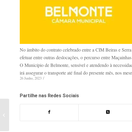
No âmbito do contrato celebrado entre a CIM Beiras e Serra
efetuar entre outras deslocações, o percurso entre Maçainhas
O Município de Belmonte, sensível e atendendo à necessidad
irá assegurar o transporte até final do presente mês, nos mes
/
26 Junho, 2023
Partilhe nas Redes Sociais
Aviso à População | Risco
de Incêndio Rural