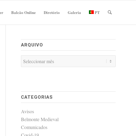
er
Balcão Online
Diretório
Galeria
PT
ARQUIVO
CATEGORIAS
Avisos
Belmonte Medieval
Comunicados
Covid-19