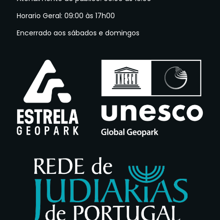
Horario Geral: 09:00 às 17h00
Encerrado aos sábados e domingos