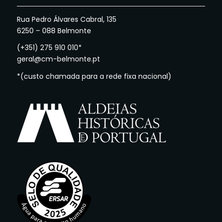
Rua Pedro Álvares Cabral, 135
6250 – 088 Belmonte
(+351) 275 910 010*
geral@cm-belmonte.pt
*(custo chamada para a rede fixa nacional)