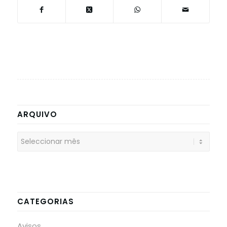
ARQUIVO
CATEGORIAS
Avisos