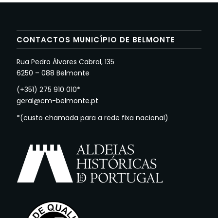
CONTACTOS MUNICÍPIO DE BELMONTE
Rua Pedro Álvares Cabral, 135
6250 – 088 Belmonte
(+351) 275 910 010*
geral@cm-belmonte.pt
*(custo chamada para a rede fixa nacional)