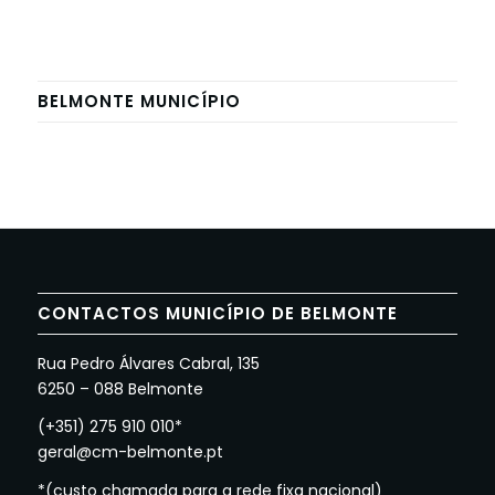
BELMONTE MUNICÍPIO
CONTACTOS MUNICÍPIO DE BELMONTE
Rua Pedro Álvares Cabral, 135
6250 – 088 Belmonte
(+351) 275 910 010*
geral@cm-belmonte.pt
*(custo chamada para a rede fixa nacional)