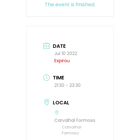
The event is finished.
DATE
Jul 10 2022
Expirou
TIME
21:30 - 23:30
LOCAL
Carvalhal Formoso
Carvalhal
Formoso