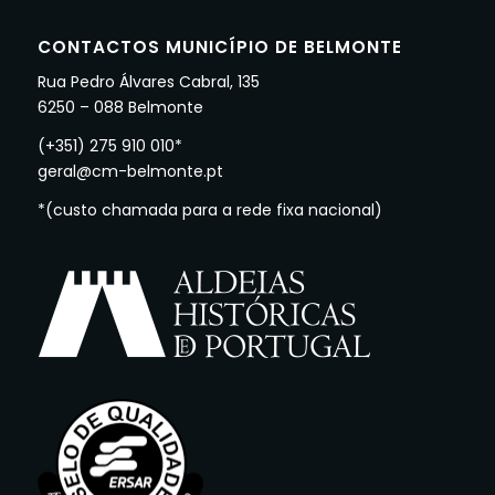
CONTACTOS MUNICÍPIO DE BELMONTE
Rua Pedro Álvares Cabral, 135
6250 – 088 Belmonte
(+351) 275 910 010*
geral@cm-belmonte.pt
*(custo chamada para a rede fixa nacional)