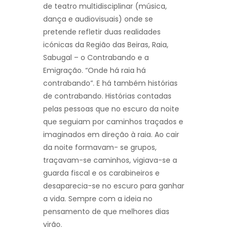
de teatro multidisciplinar (música,
dança e audiovisuais) onde se
pretende refletir duas realidades
icónicas da Região das Beiras, Raia,
Sabugal – o Contrabando e a
Emigração. “Onde há raia há
contrabando”. E há também histórias
de contrabando. Histórias contadas
pelas pessoas que no escuro da noite
que seguiam por caminhos traçados e
imaginados em direção à raia. Ao cair
da noite formavam- se grupos,
traçavam-se caminhos, vigiava-se a
guarda fiscal e os carabineiros e
desaparecia-se no escuro para ganhar
a vida. Sempre com a ideia no
pensamento de que melhores dias
virão.