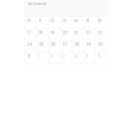
No Events
10
11
12
13
14
15
16
17
18
19
20
21
22
23
24
25
26
27
28
29
30
31
1
2
3
4
5
6