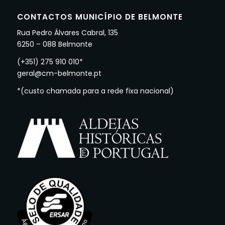
CONTACTOS MUNICÍPIO DE BELMONTE
Rua Pedro Álvares Cabral, 135
6250 – 088 Belmonte
(+351) 275 910 010*
geral@cm-belmonte.pt
*(custo chamada para a rede fixa nacional)